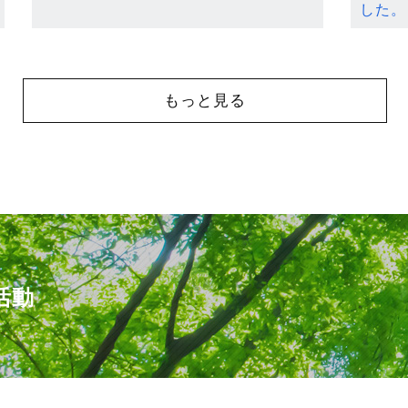
した。
もっと見る
活動