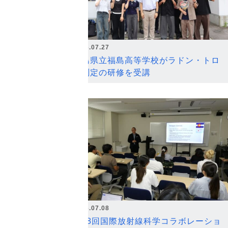
2026.07.27
福島県立福島高等学校がラドン・トロ
ン測定の研修を受講
2026.07.08
第18回国際放射線科学コラボレーショ