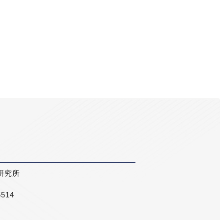
研究所
5514