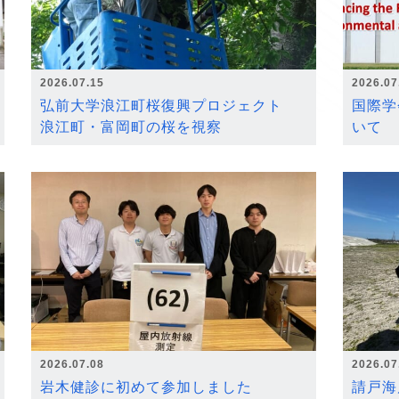
2026.07.15
2026.07
弘前大学浪江町桜復興プロジェクト
国際学
浪江町・富岡町の桜を視察
いて
2026.07.08
2026.07
岩木健診に初めて参加しました
請戸海