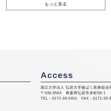
もっと見る
Access
国立大学法人 弘前大学被ばく医療総合
〒036-8564 青森県弘前市本町66-1
TEL：0172-39-5401 FAX：0172-39-