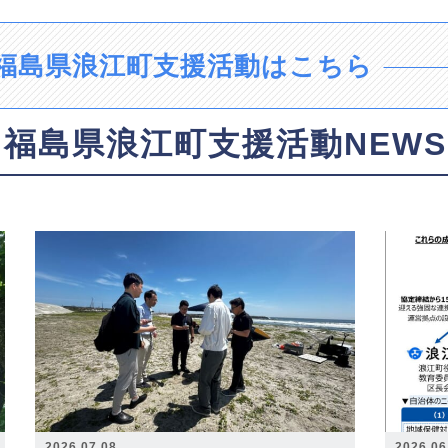
福島県浪江町支援活動はこちら
福島県浪江町支援活動NEWS
2026.07.08
2026.06