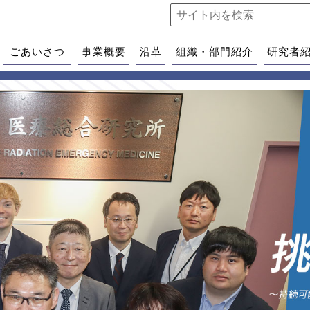
ごあいさつ
事業概要
沿革
組織・部門紹介
研究者