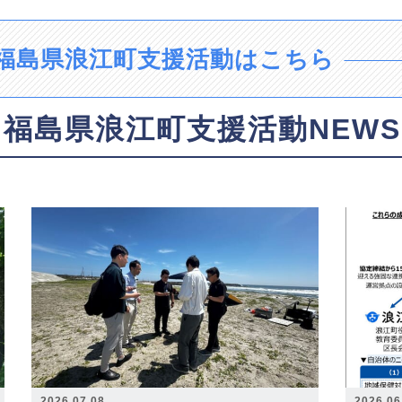
福島県浪江町支援活動はこちら
福島県浪江町支援活動NEWS
2026.07.08
2026.06