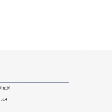
研究所
5514