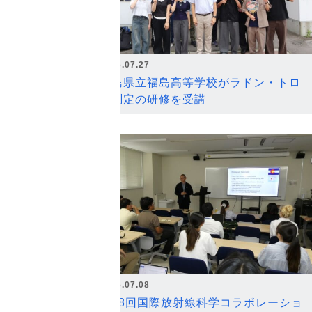
2026.07.27
福島県立福島高等学校がラドン・トロ
ン測定の研修を受講
2026.07.08
第18回国際放射線科学コラボレーショ