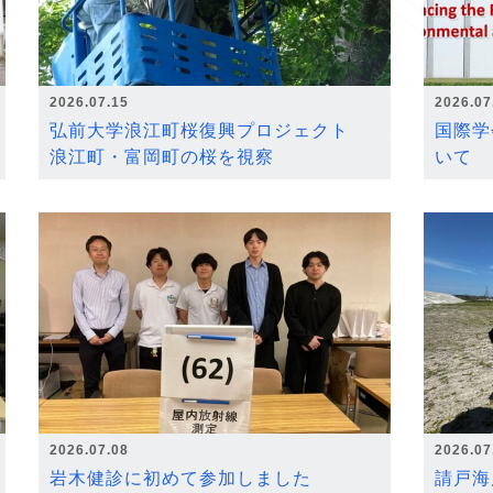
2026.07.15
2026.07
弘前大学浪江町桜復興プロジェクト
国際学
浪江町・富岡町の桜を視察
いて
2026.07.08
2026.07
岩木健診に初めて参加しました
請戸海