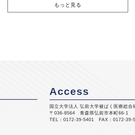
もっと見る
Access
国立大学法人 弘前大学被ばく医療総合
〒036-8564 青森県弘前市本町66-1
TEL：0172-39-5401 FAX：0172-39-