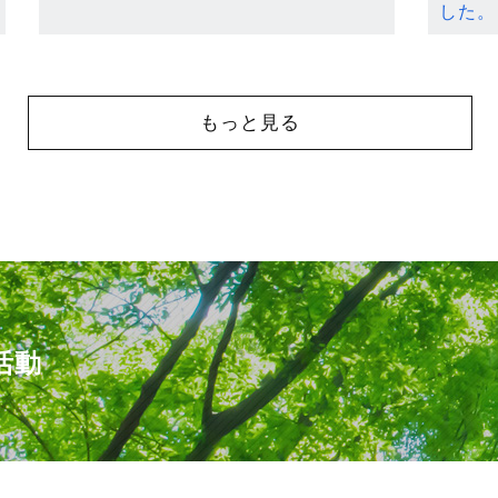
した。
もっと見る
活動