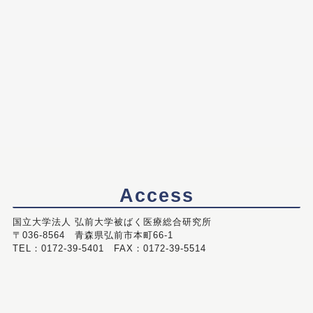
Access
国立大学法人 弘前大学被ばく医療総合研究所
〒036-8564 青森県弘前市本町66-1
TEL：0172-39-5401 FAX：0172-39-5514