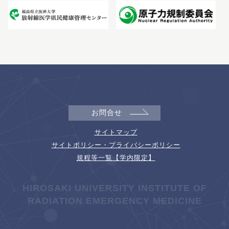
お問合せ
サイトマップ
サイトポリシー・プライバシーポリシー
規程等一覧【学内限定】
HIROSAKI UNIVERSITY INSTITUTE OF
RADIATION EMERGENCY MEDICINE