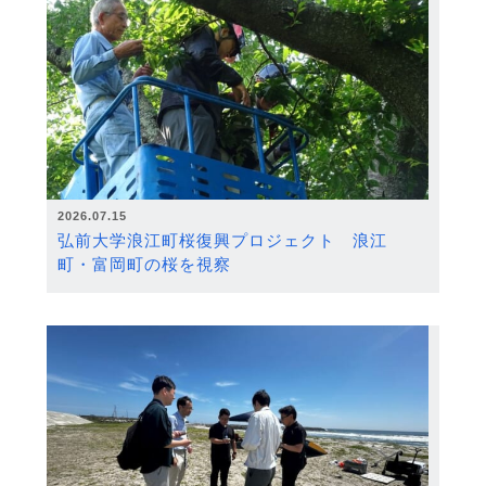
2026.07.15
弘前大学浪江町桜復興プロジェクト 浪江
町・富岡町の桜を視察