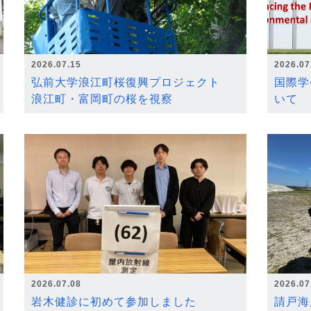
2026.07.15
2026.07
弘前大学浪江町桜復興プロジェクト
国際学
浪江町・富岡町の桜を視察
いて
2026.07.08
2026.07
岩木健診に初めて参加しました
請戸海