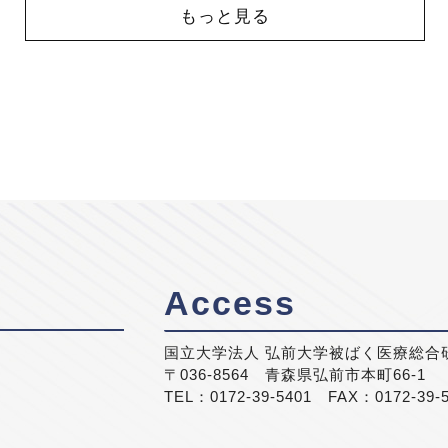
もっと見る
Access
国立大学法人 弘前大学被ばく医療総合
〒036-8564 青森県弘前市本町66-1
TEL：0172-39-5401 FAX：0172-39-