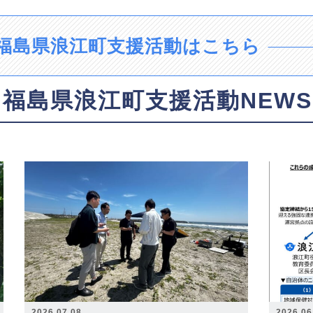
福島県浪江町支援活動はこちら
福島県浪江町支援活動NEWS
2026.07.08
2026.06