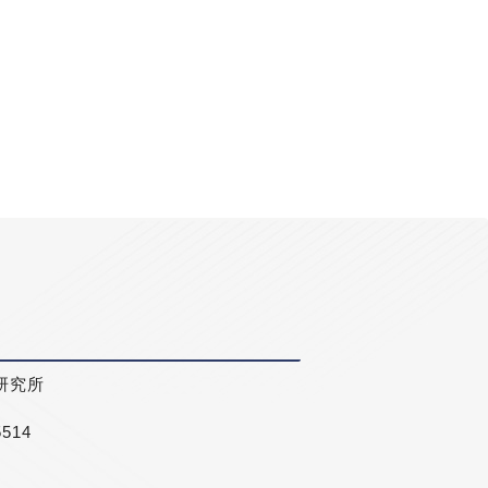
研究所
5514