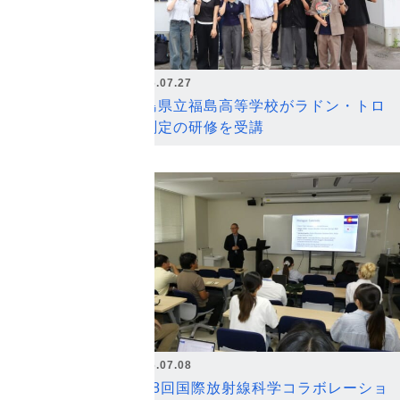
2026.07.27
福島県立福島高等学校がラドン・トロ
ン測定の研修を受講
2026.07.08
第18回国際放射線科学コラボレーショ