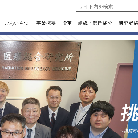
ごあいさつ
事業概要
沿革
組織・部門紹介
研究者