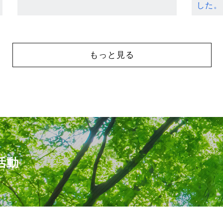
した。
もっと見る
活動