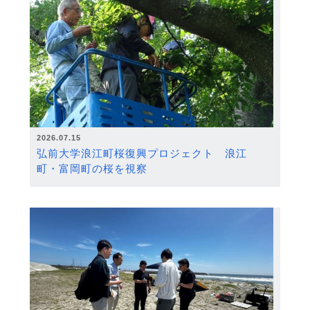
2026.07.15
弘前大学浪江町桜復興プロジェクト 浪江
町・富岡町の桜を視察