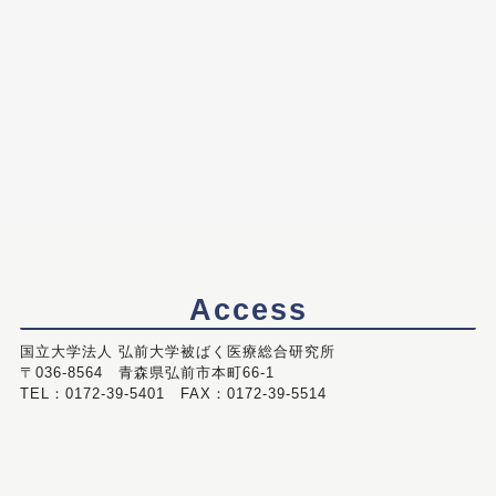
Access
国立大学法人 弘前大学被ばく医療総合研究所
〒036-8564 青森県弘前市本町66-1
TEL：0172-39-5401 FAX：0172-39-5514