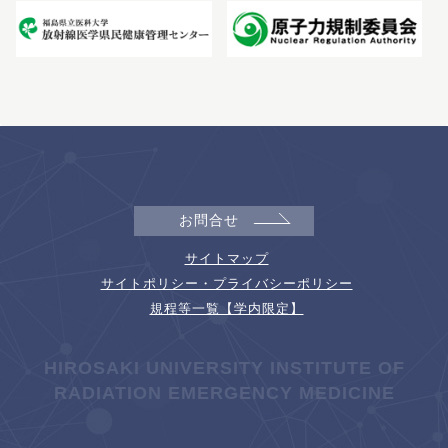
お問合せ
サイトマップ
サイトポリシー・プライバシーポリシー
規程等一覧【学内限定】
HIROSAKI UNIVERSITY INSTITUTE OF
RADIATION EMERGENCY MEDICINE