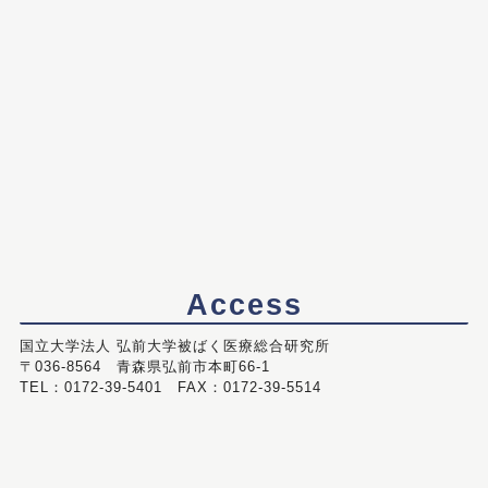
Access
国立大学法人 弘前大学被ばく医療総合研究所
〒036-8564 青森県弘前市本町66-1
TEL：0172-39-5401 FAX：0172-39-5514