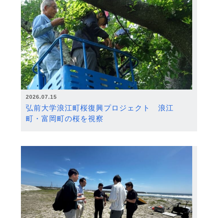
2026.07.15
弘前大学浪江町桜復興プロジェクト 浪江
町・富岡町の桜を視察