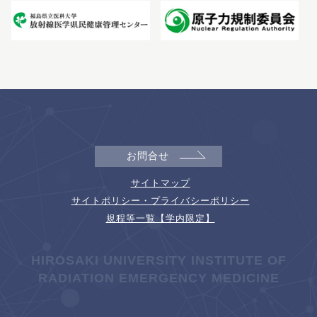
お問合せ
サイトマップ
サイトポリシー・プライバシーポリシー
規程等一覧【学内限定】
HIROSAKI UNIVERSITY INSTITUTE OF
RADIATION EMERGENCY MEDICINE