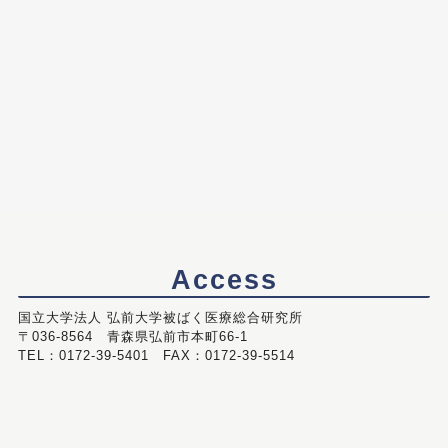
Access
国立大学法人 弘前大学被ばく医療総合研究所
〒036-8564 青森県弘前市本町66-1
TEL：0172-39-5401 FAX：0172-39-5514