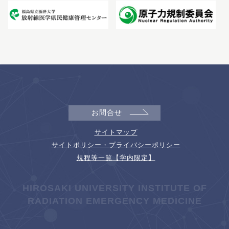
お問合せ
サイトマップ
サイトポリシー・プライバシーポリシー
規程等一覧【学内限定】
HIROSAKI UNIVERSITY INSTITUTE OF
RADIATION EMERGENCY MEDICINE