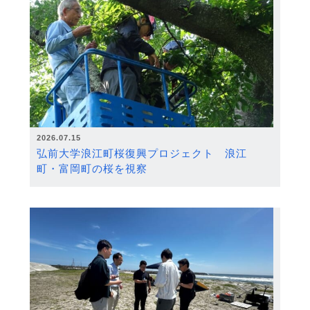
2026.07.15
弘前大学浪江町桜復興プロジェクト 浪江
町・富岡町の桜を視察