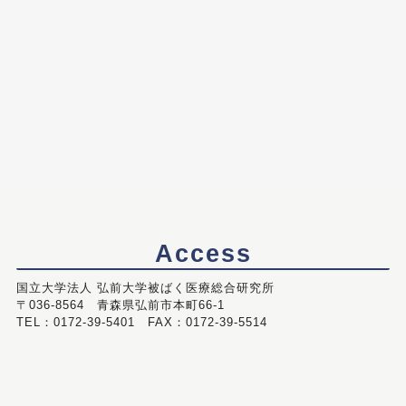
Access
国立大学法人 弘前大学被ばく医療総合研究所
〒036-8564 青森県弘前市本町66-1
TEL：0172-39-5401 FAX：0172-39-5514