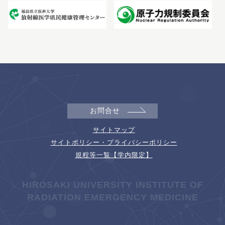
お問合せ
サイトマップ
サイトポリシー・プライバシーポリシー
規程等一覧【学内限定】
HIROSAKI UNIVERSITY INSTITUTE OF
RADIATION EMERGENCY MEDICINE