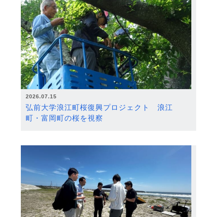
2026.07.15
弘前大学浪江町桜復興プロジェクト 浪江
町・富岡町の桜を視察