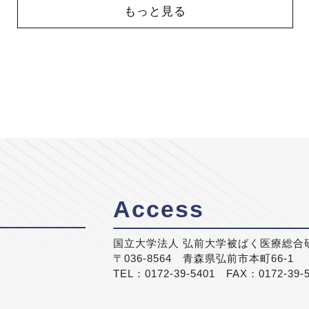
もっと見る
Access
国立大学法人 弘前大学被ばく医療総合
〒036-8564 青森県弘前市本町66-1
TEL：0172-39-5401 FAX：0172-39-