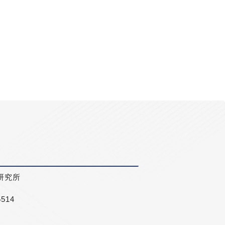
研究所
5514