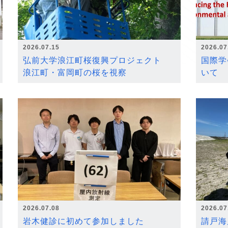
2026.07.15
2026.07
弘前大学浪江町桜復興プロジェクト
国際学
浪江町・富岡町の桜を視察
いて
2026.07.08
2026.07
岩木健診に初めて参加しました
請戸海