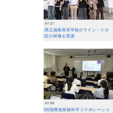
2026.07.27
福島県立福島高等学校がラドン・トロ
ン測定の研修を受講
2026.07.08
第18回国際放射線科学コラボレーショ