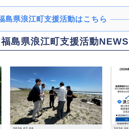
福島県浪江町支援活動はこちら
福島県浪江町支援活動NEWS
2026.07.08
2026.06