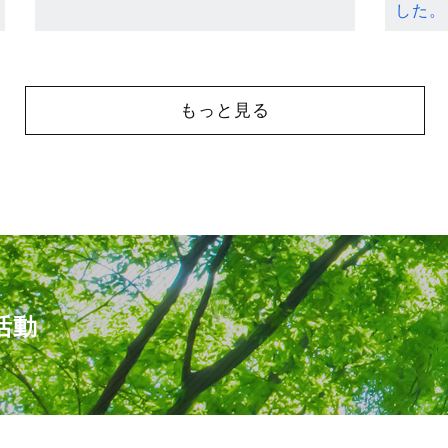
した。
もっと見る
活動