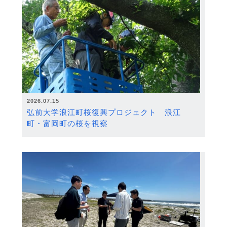
2026.07.15
弘前大学浪江町桜復興プロジェクト 浪江
町・富岡町の桜を視察