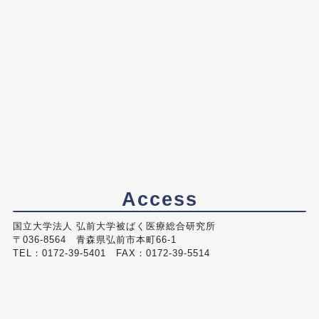
Access
国立大学法人 弘前大学被ばく医療総合研究所
〒036-8564 青森県弘前市本町66-1
TEL：0172-39-5401 FAX：0172-39-5514