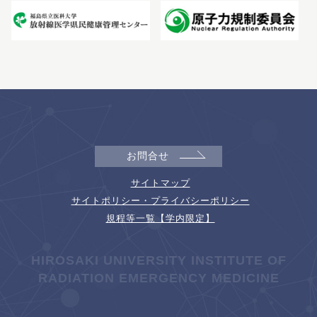
お問合せ
サイトマップ
サイトポリシー・プライバシーポリシー
規程等一覧【学内限定】
HIROSAKI UNIVERSITY INSTITUTE OF
RADIATION EMERGENCY MEDICINE