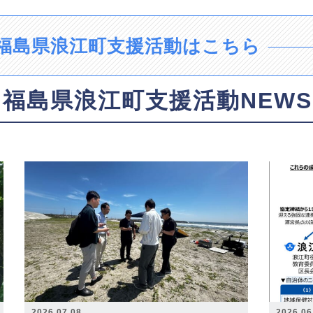
福島県浪江町支援活動はこちら
福島県浪江町支援活動NEWS
2026.07.08
2026.06