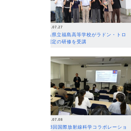
2026.07.27
福島県立福島高等学校がラドン・トロ
ン測定の研修を受講
2026.07.08
第18回国際放射線科学コラボレーショ