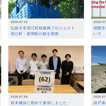
2026.07.15
2026.07
弘前大学浪江町桜復興プロジェクト
国際学
浪江町・富岡町の桜を視察
いて
2026.07.08
2026.07
岩木健診に初めて参加しました
請戸海