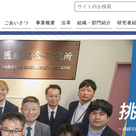
ごあいさつ
事業概要
沿革
組織・部門紹介
研究者