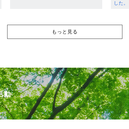
した。
もっと見る
活動