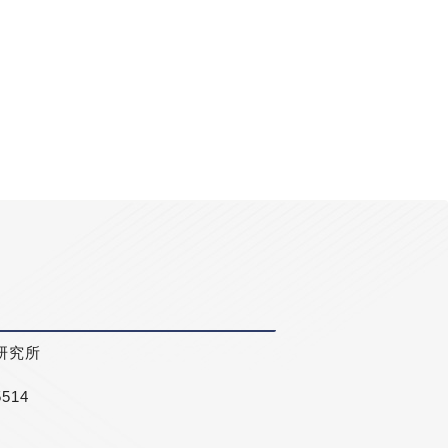
研究所
5514