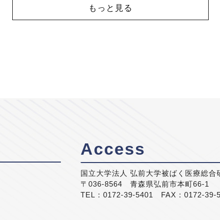
もっと見る
Access
国立大学法人 弘前大学被ばく医療総合
〒036-8564 青森県弘前市本町66-1
TEL：0172-39-5401 FAX：0172-39-