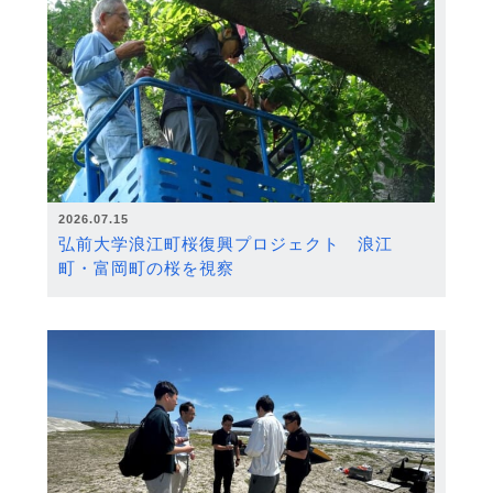
2026.07.15
弘前大学浪江町桜復興プロジェクト 浪江
町・富岡町の桜を視察