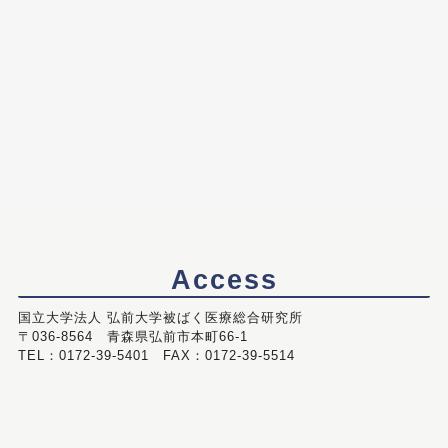
Access
国立大学法人 弘前大学被ばく医療総合研究所
〒036-8564 青森県弘前市本町66-1
TEL：0172-39-5401 FAX：0172-39-5514