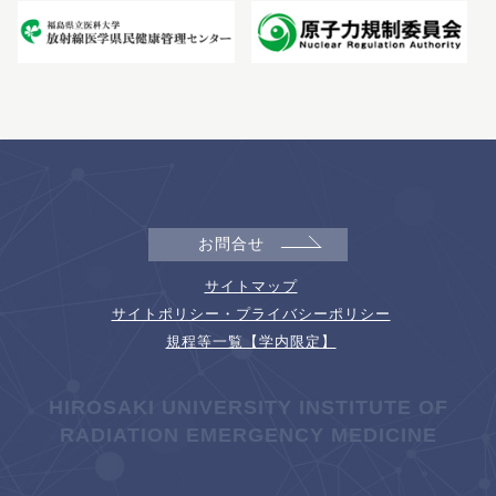
お問合せ
サイトマップ
サイトポリシー・プライバシーポリシー
規程等一覧【学内限定】
HIROSAKI UNIVERSITY INSTITUTE OF
RADIATION EMERGENCY MEDICINE