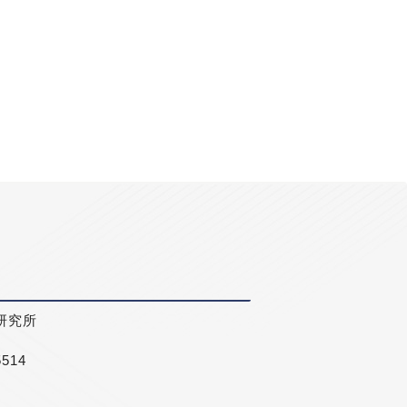
研究所
5514