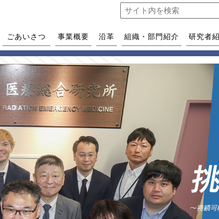
ごあいさつ
事業概要
沿革
組織・部門紹介
研究者