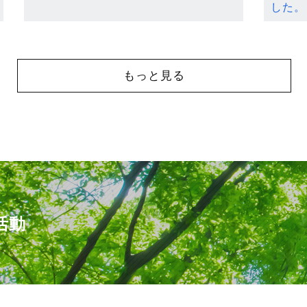
した。
もっと見る
活動