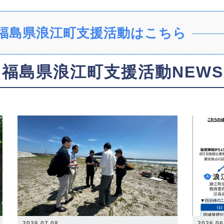
福島県浪江町支援活動はこちら
福島県浪江町支援活動NEWS
2026.07.08
2026.06