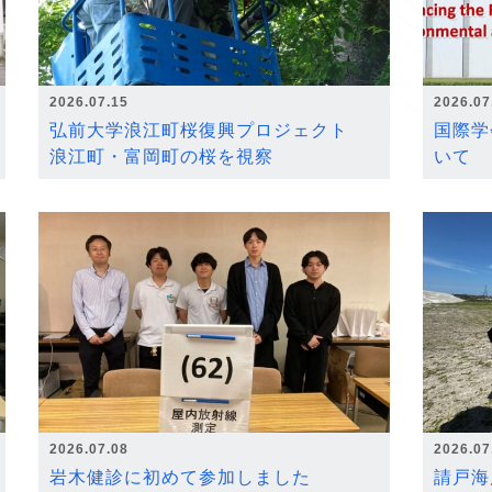
2026.07.15
2026.07
弘前大学浪江町桜復興プロジェクト
国際学
浪江町・富岡町の桜を視察
いて
2026.07.08
2026.07
岩木健診に初めて参加しました
請戸海