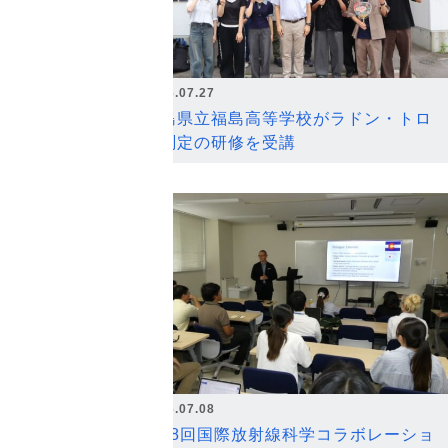
2026.07.27
福島県立福島高等学校がラドン・トロ
ン測定の研修を受講
2026.07.08
第18回国際放射線科学コラボレーショ