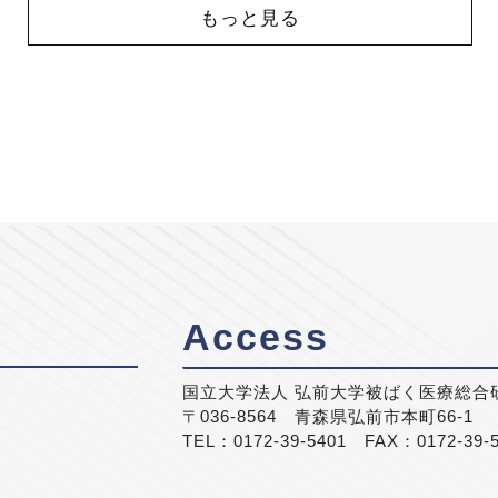
もっと見る
Access
国立大学法人 弘前大学被ばく医療総合
〒036-8564 青森県弘前市本町66-1
TEL：0172-39-5401 FAX：0172-39-