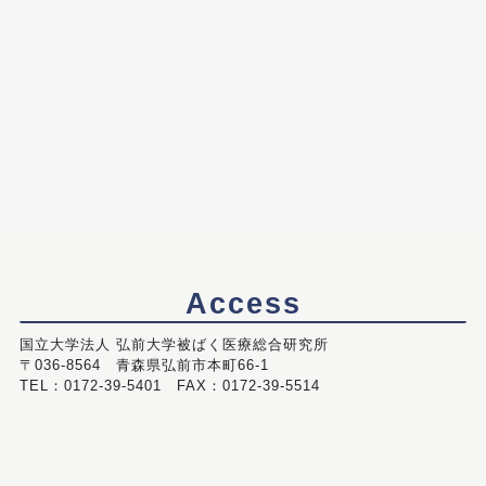
Access
国立大学法人 弘前大学被ばく医療総合研究所
〒036-8564 青森県弘前市本町66-1
TEL：0172-39-5401 FAX：0172-39-5514