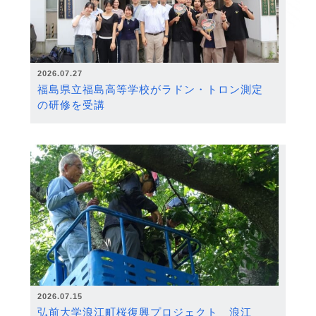
2026.07.27
福島県立福島高等学校がラドン・トロン測定
の研修を受講
2026.07.15
弘前大学浪江町桜復興プロジェクト 浪江