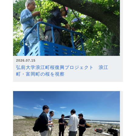
2026.07.15
弘前大学浪江町桜復興プロジェクト 浪江
町・富岡町の桜を視察