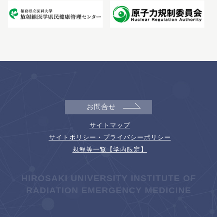
お問合せ
サイトマップ
サイトポリシー・プライバシーポリシー
規程等一覧【学内限定】
HIROSAKI UNIVERSITY INSTITUTE OF
RADIATION EMERGENCY MEDICINE