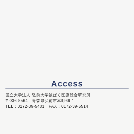
Access
国立大学法人 弘前大学被ばく医療総合研究所
〒036-8564 青森県弘前市本町66-1
TEL：0172-39-5401 FAX：0172-39-5514