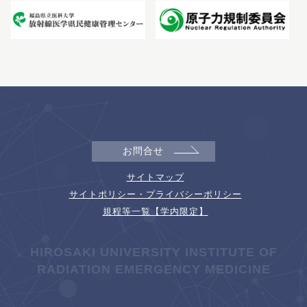
お問合せ
サイトマップ
サイトポリシー・プライバシーポリシー
規程等一覧【学内限定】
HIROSAKI UNIVERSITY INSTITUTE OF
RADIATION EMERGENCY MEDICINE