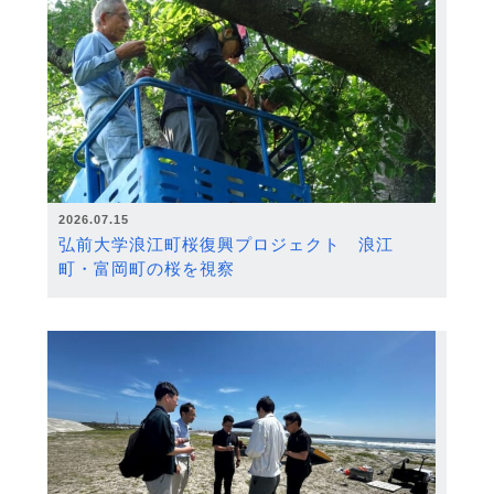
2026.07.15
弘前大学浪江町桜復興プロジェクト 浪江
町・富岡町の桜を視察