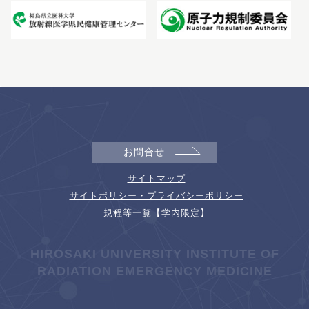
お問合せ
サイトマップ
サイトポリシー・プライバシーポリシー
規程等一覧【学内限定】
HIROSAKI UNIVERSITY INSTITUTE OF
RADIATION EMERGENCY MEDICINE