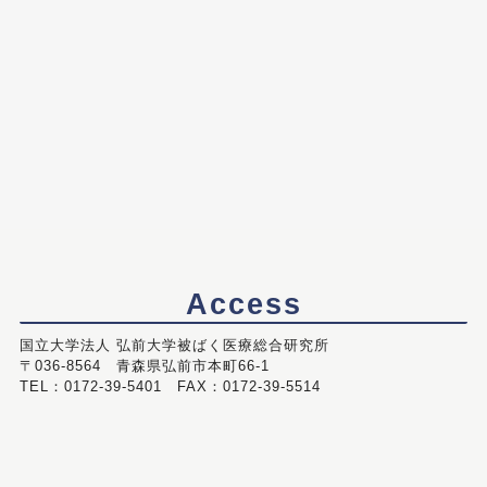
Access
国立大学法人 弘前大学被ばく医療総合研究所
〒036-8564 青森県弘前市本町66-1
TEL：0172-39-5401 FAX：0172-39-5514