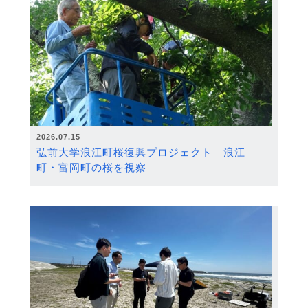
2026.07.15
弘前大学浪江町桜復興プロジェクト 浪江
町・富岡町の桜を視察