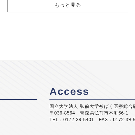
もっと見る
Access
国立大学法人 弘前大学被ばく医療総合
〒036-8564 青森県弘前市本町66-1
TEL：0172-39-5401 FAX：0172-39-