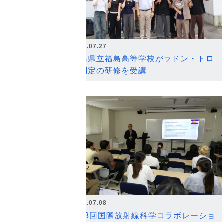
2026.07.27
福島県立福島高等学校がラドン・トロ
ン測定の研修を受講
2026.07.08
第18回国際放射線科学コラボレーショ