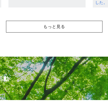
した。
もっと見る
活動