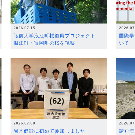
2026.07.15
2026.07
弘前大学浪江町桜復興プロジェクト
国際学
浪江町・富岡町の桜を視察
いて
2026.07.08
2026.07
岩木健診に初めて参加しました
請戸海