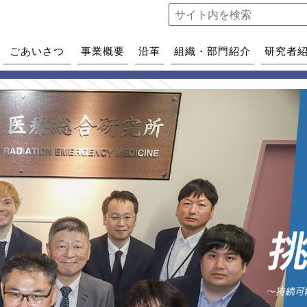
ごあいさつ
事業概要
沿革
組織・部門紹介
研究者