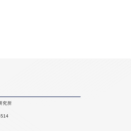
研究所
5514