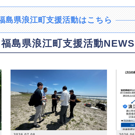
福島県浪江町支援活動はこちら
福島県浪江町支援活動NEWS
2026.07.08
2026.06