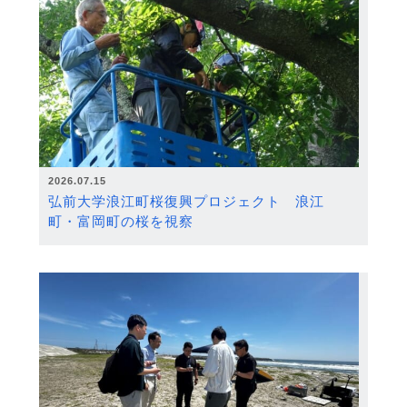
2026.07.15
弘前大学浪江町桜復興プロジェクト 浪江
町・富岡町の桜を視察