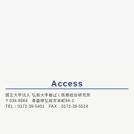
Access
国立大学法人 弘前大学被ばく医療総合研究所
〒036-8564 青森県弘前市本町66-1
TEL：0172-39-5401 FAX：0172-39-5514