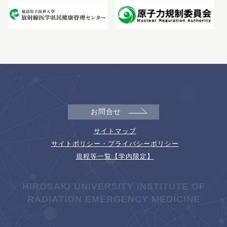
お問合せ
サイトマップ
サイトポリシー・プライバシーポリシー
規程等一覧【学内限定】
HIROSAKI UNIVERSITY INSTITUTE OF
RADIATION EMERGENCY MEDICINE