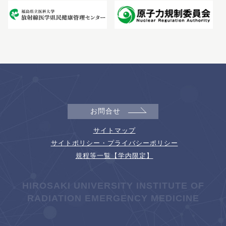
お問合せ
サイトマップ
サイトポリシー・プライバシーポリシー
規程等一覧【学内限定】
HIROSAKI UNIVERSITY INSTITUTE OF
RADIATION EMERGENCY MEDICINE