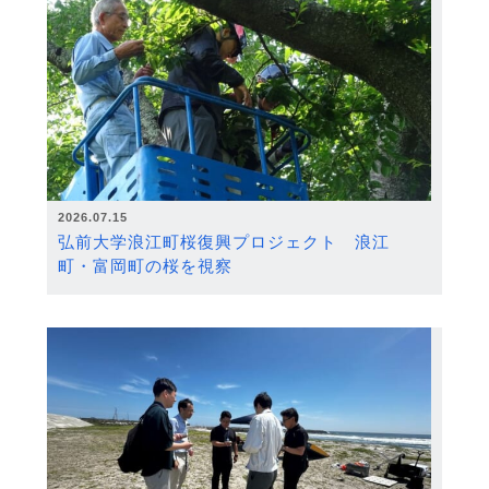
2026.07.15
弘前大学浪江町桜復興プロジェクト 浪江
町・富岡町の桜を視察