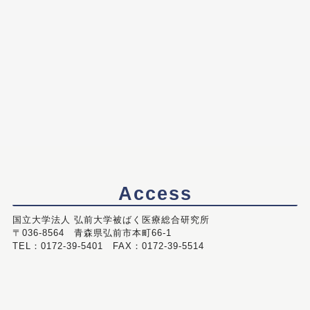
Access
国立大学法人 弘前大学被ばく医療総合研究所
〒036-8564 青森県弘前市本町66-1
TEL：0172-39-5401 FAX：0172-39-5514