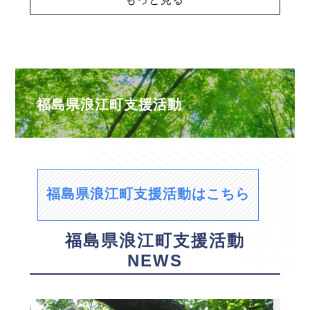
福島県浪江町支援活動
福島県浪江町支援活動はこちら
福島県浪江町支援活動
NEWS