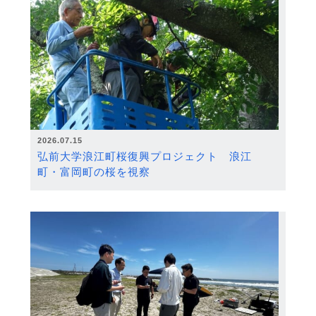
2026.07.15
弘前大学浪江町桜復興プロジェクト 浪江
町・富岡町の桜を視察