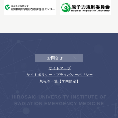
お問合せ
サイトマップ
サイトポリシー・プライバシーポリシー
規程等一覧【学内限定】
HIROSAKI UNIVERSITY INSTITUTE OF
RADIATION EMERGENCY MEDICINE