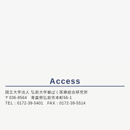
Access
国立大学法人 弘前大学被ばく医療総合研究所
〒036-8564 青森県弘前市本町66-1
TEL：0172-39-5401 FAX：0172-39-5514