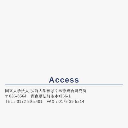
Access
国立大学法人 弘前大学被ばく医療総合研究所
〒036-8564 青森県弘前市本町66-1
TEL：0172-39-5401 FAX：0172-39-5514