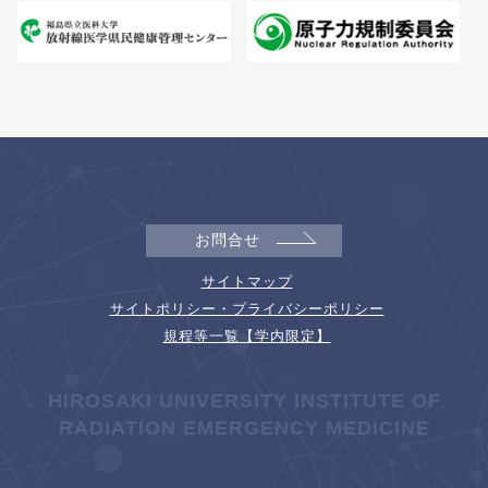
お問合せ
サイトマップ
サイトポリシー・プライバシーポリシー
規程等一覧【学内限定】
HIROSAKI UNIVERSITY INSTITUTE OF
RADIATION EMERGENCY MEDICINE