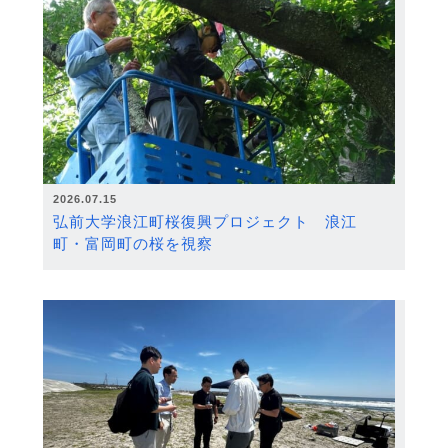
2026.07.15
弘前大学浪江町桜復興プロジェクト 浪江
町・富岡町の桜を視察