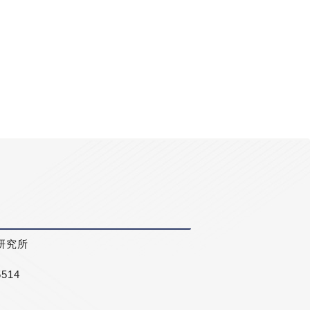
研究所
5514