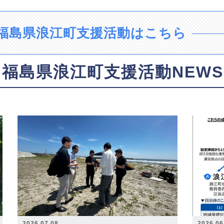
福島県浪江町支援活動はこちら
福島県浪江町支援活動NEWS
2026.07.08
2026.06