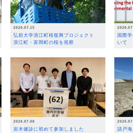
2026.07.15
2026.07
弘前大学浪江町桜復興プロジェクト
国際学
浪江町・富岡町の桜を視察
いて
2026.07.08
2026.07
岩木健診に初めて参加しました
請戸海