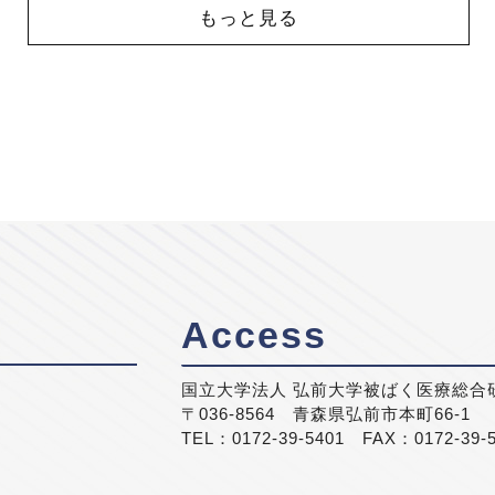
もっと見る
Access
国立大学法人 弘前大学被ばく医療総合
〒036-8564 青森県弘前市本町66-1
TEL：0172-39-5401 FAX：0172-39-