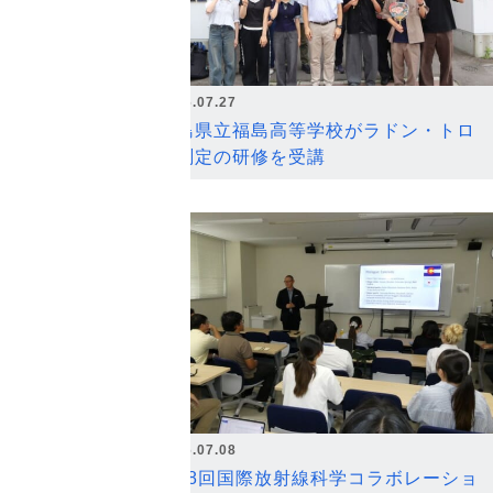
2026.07.27
福島県立福島高等学校がラドン・トロ
ン測定の研修を受講
2026.07.08
第18回国際放射線科学コラボレーショ