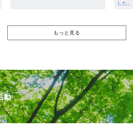
した。
もっと見る
活動