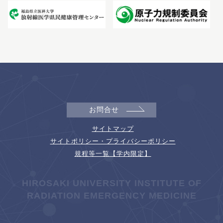
お問合せ
サイトマップ
サイトポリシー・プライバシーポリシー
規程等一覧【学内限定】
HIROSAKI UNIVERSITY INSTITUTE OF
RADIATION EMERGENCY MEDICINE