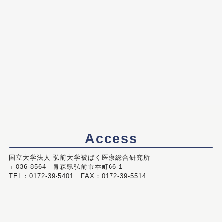
Access
国立大学法人 弘前大学被ばく医療総合研究所
〒036-8564 青森県弘前市本町66-1
TEL：0172-39-5401 FAX：0172-39-5514