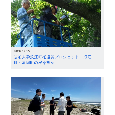
2026.07.15
弘前大学浪江町桜復興プロジェクト 浪江
町・富岡町の桜を視察