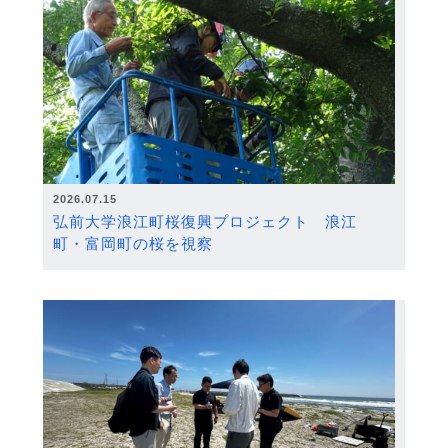
2026.07.15
弘前大学浪江町桜復興プロジェクト 浪江
町・富岡町の桜を視察