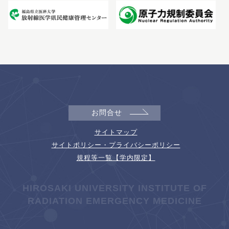
お問合せ
サイトマップ
サイトポリシー・プライバシーポリシー
規程等一覧【学内限定】
HIROSAKI UNIVERSITY INSTITUTE OF
RADIATION EMERGENCY MEDICINE