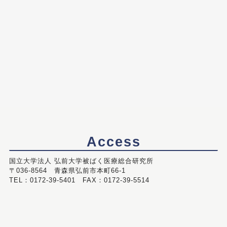
Access
国立大学法人 弘前大学被ばく医療総合研究所
〒036-8564 青森県弘前市本町66-1
TEL：0172-39-5401 FAX：0172-39-5514