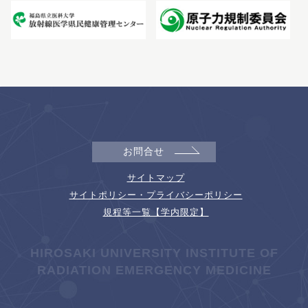
お問合せ
サイトマップ
サイトポリシー・プライバシーポリシー
規程等一覧【学内限定】
HIROSAKI UNIVERSITY INSTITUTE OF
RADIATION EMERGENCY MEDICINE