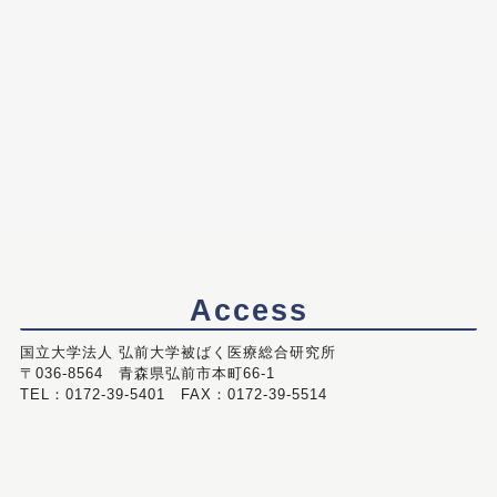
Access
国立大学法人 弘前大学被ばく医療総合研究所
〒036-8564 青森県弘前市本町66-1
TEL：0172-39-5401 FAX：0172-39-5514