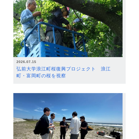
2026.07.15
弘前大学浪江町桜復興プロジェクト 浪江
町・富岡町の桜を視察