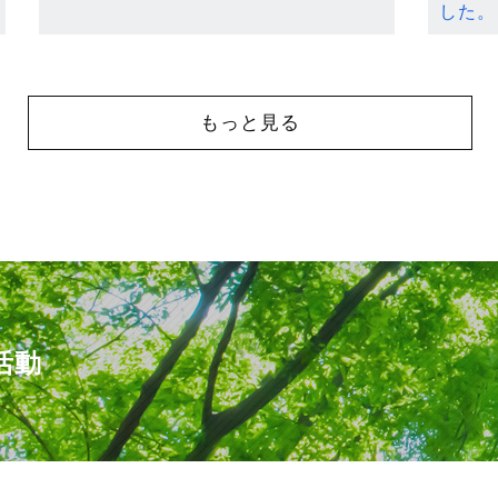
した。
もっと見る
活動