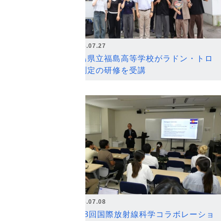
2026.07.27
福島県立福島高等学校がラドン・トロ
ン測定の研修を受講
2026.07.08
第18回国際放射線科学コラボレーショ