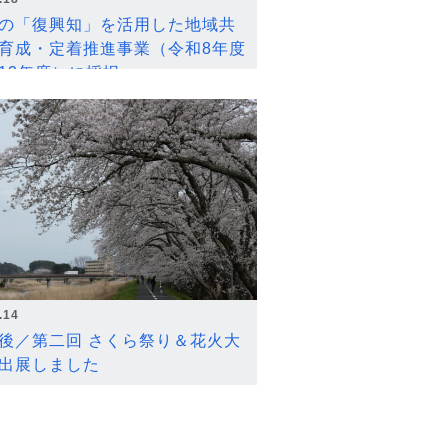
の「復興知」を活用した地域共
育成・定着推進事業（令和8年度
12年度）に採択
.14
後／第二回 さくら祭り＆花火大
出展しました