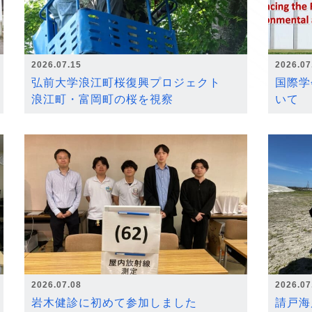
2026.07.15
2026.07
弘前大学浪江町桜復興プロジェクト
国際学
浪江町・富岡町の桜を視察
いて
2026.07.08
2026.07
岩木健診に初めて参加しました
請戸海