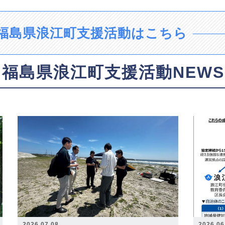
福島県浪江町支援活動はこちら
福島県浪江町支援活動NEWS
2026.07.08
2026.06