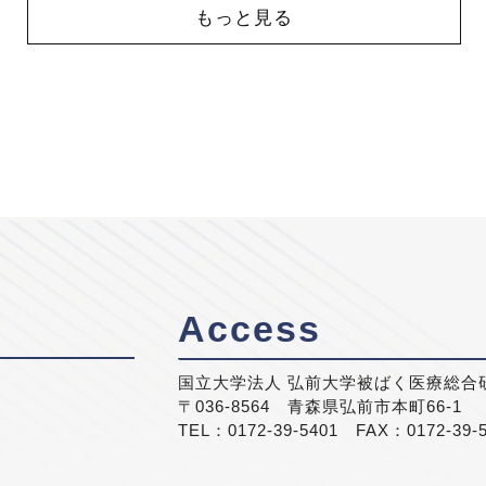
もっと見る
Access
国立大学法人 弘前大学被ばく医療総合
〒036-8564 青森県弘前市本町66-1
TEL：0172-39-5401 FAX：0172-39-