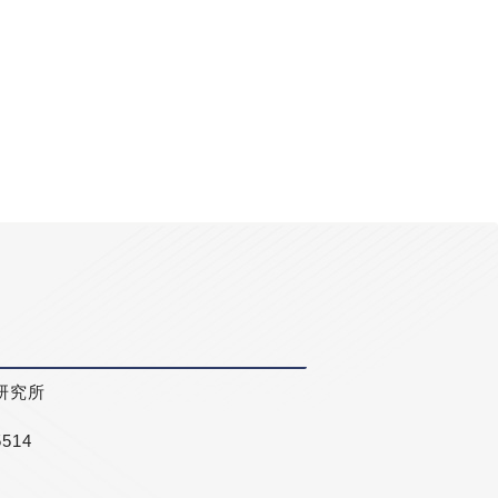
研究所
5514