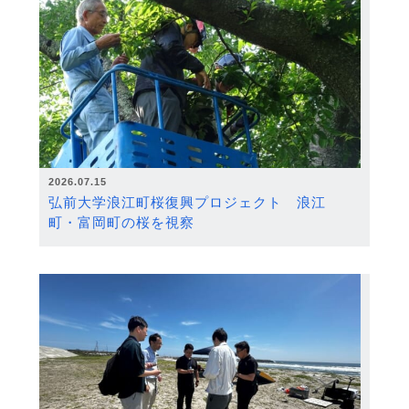
2026.07.15
弘前大学浪江町桜復興プロジェクト 浪江
町・富岡町の桜を視察