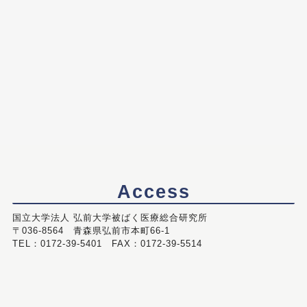
Access
国立大学法人 弘前大学被ばく医療総合研究所
〒036-8564 青森県弘前市本町66-1
TEL：0172-39-5401 FAX：0172-39-5514