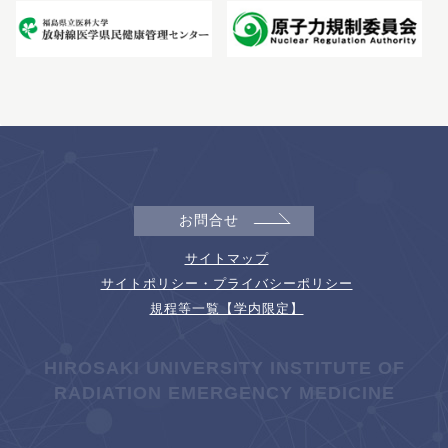
お問合せ
サイトマップ
サイトポリシー・プライバシーポリシー
規程等一覧【学内限定】
HIROSAKI UNIVERSITY INSTITUTE OF
RADIATION EMERGENCY MEDICINE