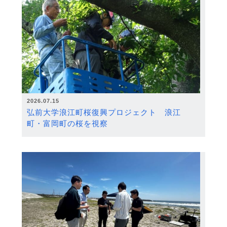
2026.07.15
弘前大学浪江町桜復興プロジェクト 浪江
町・富岡町の桜を視察