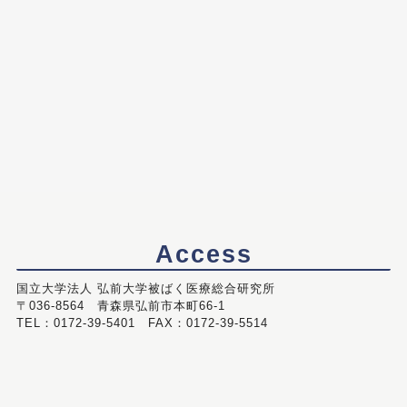
Access
国立大学法人 弘前大学被ばく医療総合研究所
〒036-8564 青森県弘前市本町66-1
TEL：0172-39-5401 FAX：0172-39-5514