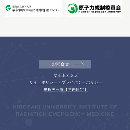
お問合せ
サイトマップ
サイトポリシー・プライバシーポリシー
規程等一覧【学内限定】
HIROSAKI UNIVERSITY INSTITUTE OF
RADIATION EMERGENCY MEDICINE