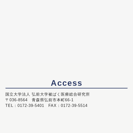
Access
国立大学法人 弘前大学被ばく医療総合研究所
〒036-8564 青森県弘前市本町66-1
TEL：0172-39-5401 FAX：0172-39-5514