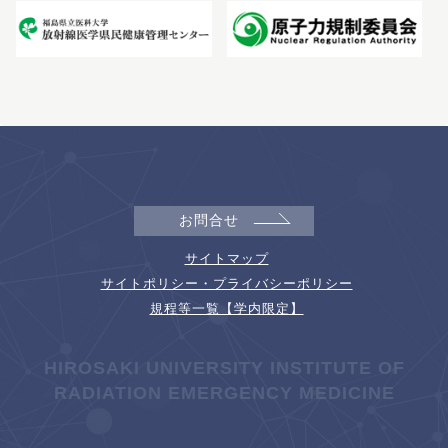
お問合せ
サイトマップ
サイトポリシー・プライバシーポリシー
規程等一覧【学内限定】
HIROSAKI UNIVERSITY INSTITUTE OF
RADIATION EMERGENCY MEDICINE