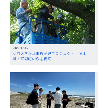
2026.07.15
弘前大学浪江町桜復興プロジェクト 浪江
町・富岡町の桜を視察