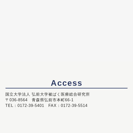
Access
国立大学法人 弘前大学被ばく医療総合研究所
〒036-8564 青森県弘前市本町66-1
TEL：0172-39-5401 FAX：0172-39-5514