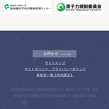
お問合せ
サイトマップ
サイトポリシー・プライバシーポリシー
規程等一覧【学内限定】
HIROSAKI UNIVERSITY INSTITUTE OF
RADIATION EMERGENCY MEDICINE