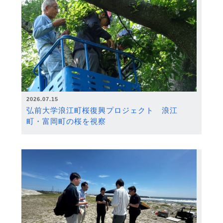
2026.07.15
弘前大学浪江町桜復興プロジェクト 浪江
町・富岡町の桜を視察