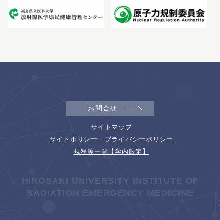
お問合せ
サイトマップ
サイトポリシー・プライバシーポリシー
規程等一覧【学内限定】
HIROSAKI UNIVERSITY INSTITUTE OF
RADIATION EMERGENCY MEDICINE