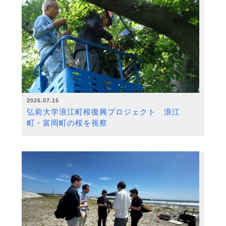
2026.07.15
弘前大学浪江町桜復興プロジェクト 浪江
町・富岡町の桜を視察