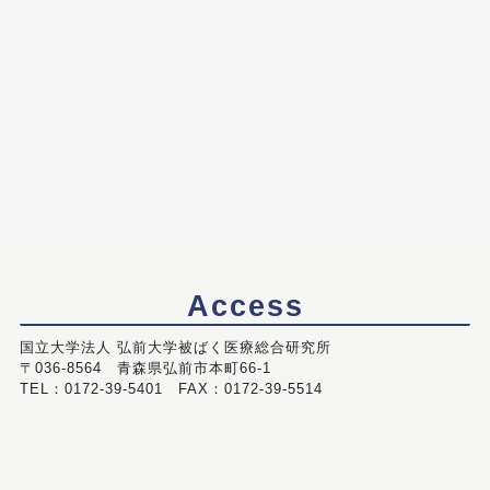
Access
国立大学法人 弘前大学被ばく医療総合研究所
〒036-8564 青森県弘前市本町66-1
TEL：0172-39-5401 FAX：0172-39-5514