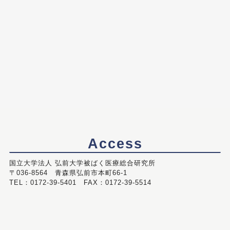
Access
国立大学法人 弘前大学被ばく医療総合研究所
〒036-8564 青森県弘前市本町66-1
TEL：0172-39-5401 FAX：0172-39-5514