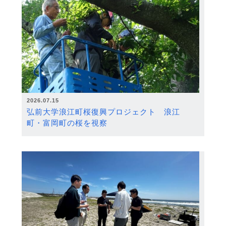
2026.07.15
弘前大学浪江町桜復興プロジェクト 浪江
町・富岡町の桜を視察