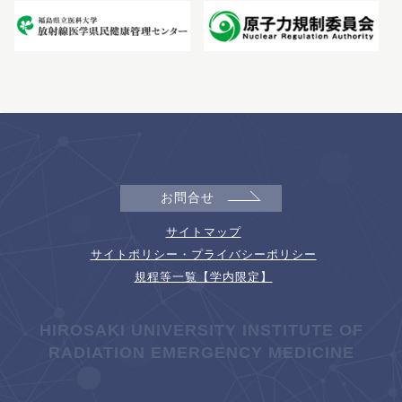
お問合せ
サイトマップ
サイトポリシー・プライバシーポリシー
規程等一覧【学内限定】
HIROSAKI UNIVERSITY INSTITUTE OF
RADIATION EMERGENCY MEDICINE