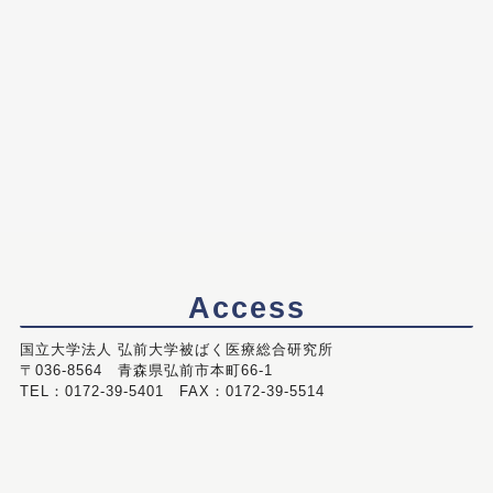
Access
国立大学法人 弘前大学被ばく医療総合研究所
〒036-8564 青森県弘前市本町66-1
TEL：0172-39-5401 FAX：0172-39-5514