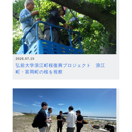
2026.07.15
弘前大学浪江町桜復興プロジェクト 浪江
町・富岡町の桜を視察