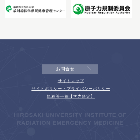
お問合せ
サイトマップ
サイトポリシー・プライバシーポリシー
規程等一覧【学内限定】
HIROSAKI UNIVERSITY INSTITUTE OF
RADIATION EMERGENCY MEDICINE