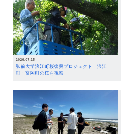
2026.07.15
弘前大学浪江町桜復興プロジェクト 浪江
町・富岡町の桜を視察