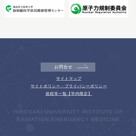
お問合せ
サイトマップ
サイトポリシー・プライバシーポリシー
規程等一覧【学内限定】
HIROSAKI UNIVERSITY INSTITUTE OF
RADIATION EMERGENCY MEDICINE