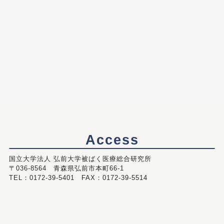
Access
国立大学法人 弘前大学被ばく医療総合研究所
〒036-8564 青森県弘前市本町66-1
TEL：0172-39-5401 FAX：0172-39-5514