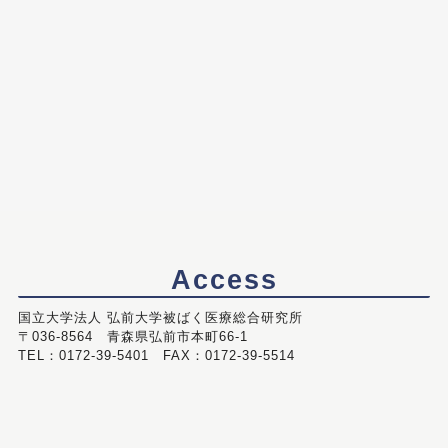
Access
国立大学法人 弘前大学被ばく医療総合研究所
〒036-8564 青森県弘前市本町66-1
TEL：0172-39-5401 FAX：0172-39-5514