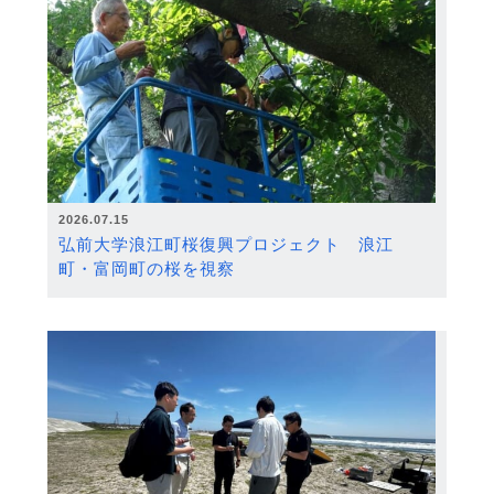
2026.07.15
弘前大学浪江町桜復興プロジェクト 浪江
町・富岡町の桜を視察