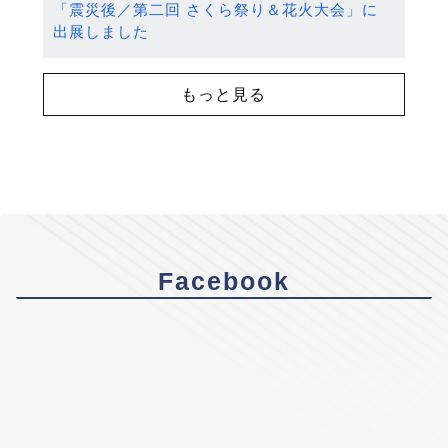
「震災後／第二回 さくら祭り＆花火大会」に
出展しました
もっと見る
Facebook