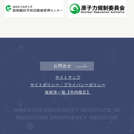
お問合せ
サイトマップ
サイトポリシー・プライバシーポリシー
規程等一覧【学内限定】
HIROSAKI UNIVERSITY INSTITUTE OF
RADIATION EMERGENCY MEDICINE