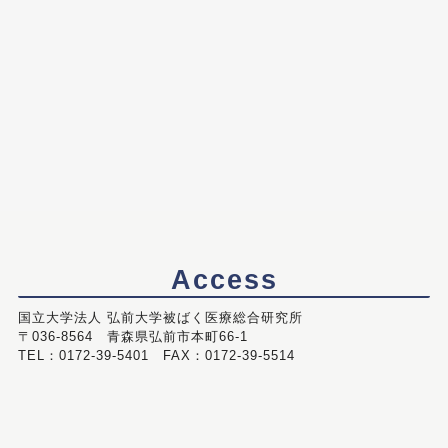
Access
国立大学法人 弘前大学被ばく医療総合研究所
〒036-8564 青森県弘前市本町66-1
TEL：0172-39-5401 FAX：0172-39-5514