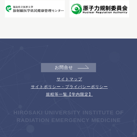
お問合せ
サイトマップ
サイトポリシー・プライバシーポリシー
規程等一覧【学内限定】
HIROSAKI UNIVERSITY INSTITUTE OF
RADIATION EMERGENCY MEDICINE