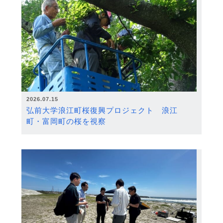
2026.07.15
弘前大学浪江町桜復興プロジェクト 浪江
町・富岡町の桜を視察