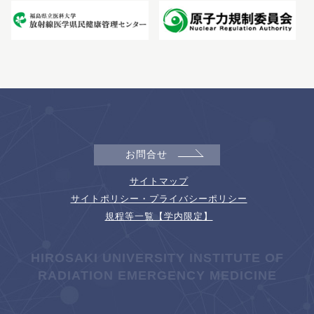
お問合せ
サイトマップ
サイトポリシー・プライバシーポリシー
規程等一覧【学内限定】
HIROSAKI UNIVERSITY INSTITUTE OF
RADIATION EMERGENCY MEDICINE