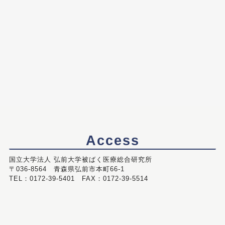
Access
国立大学法人 弘前大学被ばく医療総合研究所
〒036-8564 青森県弘前市本町66-1
TEL：0172-39-5401 FAX：0172-39-5514