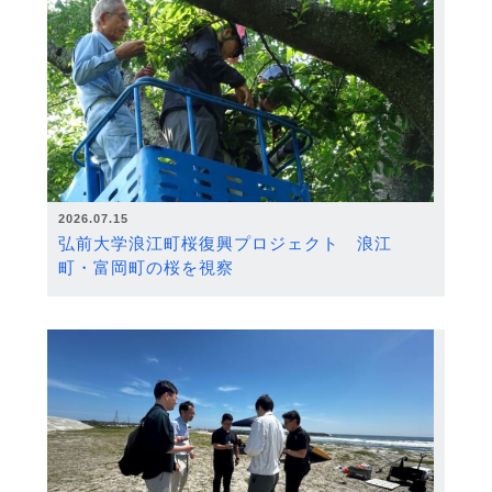
2026.07.15
弘前大学浪江町桜復興プロジェクト 浪江
町・富岡町の桜を視察