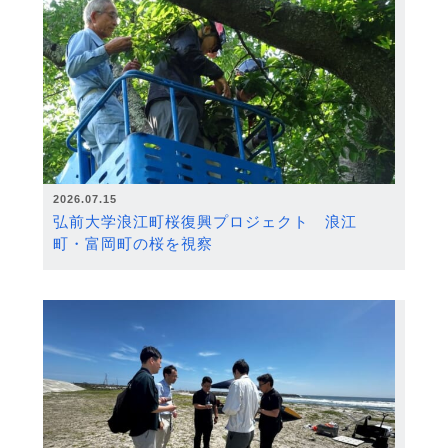
2026.07.15
弘前大学浪江町桜復興プロジェクト 浪江
町・富岡町の桜を視察