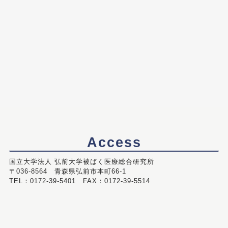
Access
国立大学法人 弘前大学被ばく医療総合研究所
〒036-8564 青森県弘前市本町66-1
TEL：0172-39-5401 FAX：0172-39-5514