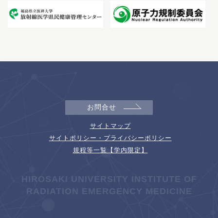
お問合せ
サイトマップ
サイトポリシー・プライバシーポリシー
規程等一覧【学内限定】
HIROSAKI UNIVERSITY INSTITUTE OF
RADIATION EMERGENCY MEDICINE