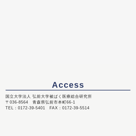
Access
国立大学法人 弘前大学被ばく医療総合研究所
〒036-8564 青森県弘前市本町66-1
TEL：0172-39-5401 FAX：0172-39-5514