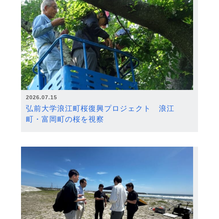
2026.07.15
弘前大学浪江町桜復興プロジェクト 浪江
町・富岡町の桜を視察