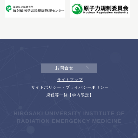
お問合せ
サイトマップ
サイトポリシー・プライバシーポリシー
規程等一覧【学内限定】
HIROSAKI UNIVERSITY INSTITUTE OF
RADIATION EMERGENCY MEDICINE