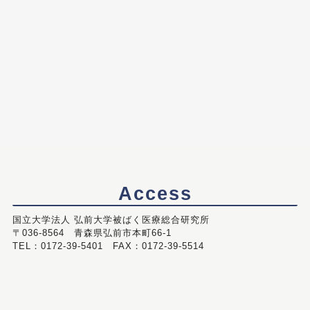
Access
国立大学法人 弘前大学被ばく医療総合研究所
〒036-8564 青森県弘前市本町66-1
TEL：0172-39-5401 FAX：0172-39-5514