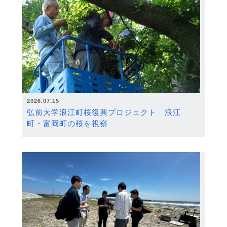
2026.07.15
弘前大学浪江町桜復興プロジェクト 浪江
町・富岡町の桜を視察