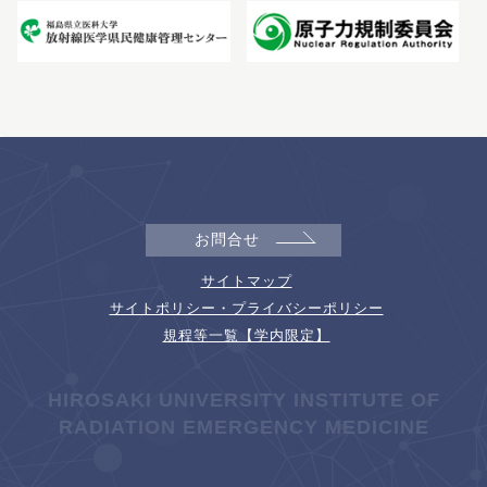
お問合せ
サイトマップ
サイトポリシー・プライバシーポリシー
規程等一覧【学内限定】
HIROSAKI UNIVERSITY INSTITUTE OF
RADIATION EMERGENCY MEDICINE