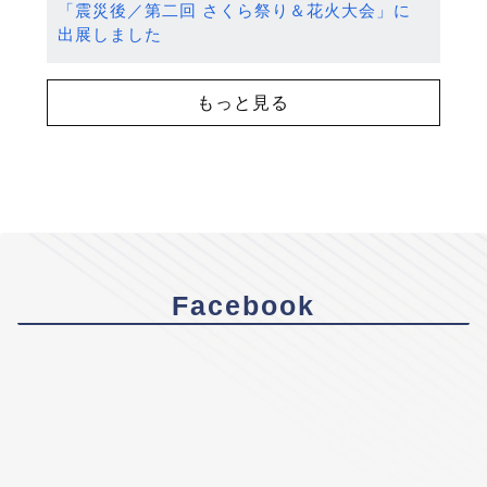
「震災後／第二回 さくら祭り＆花火大会」に
出展しました
もっと見る
Facebook