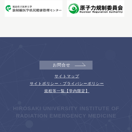
お問合せ
サイトマップ
サイトポリシー・プライバシーポリシー
規程等一覧【学内限定】
HIROSAKI UNIVERSITY INSTITUTE OF
RADIATION EMERGENCY MEDICINE