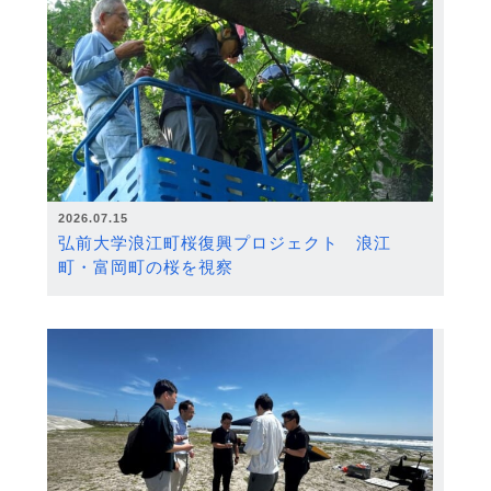
2026.07.15
弘前大学浪江町桜復興プロジェクト 浪江
町・富岡町の桜を視察