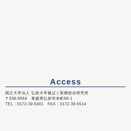
Access
国立大学法人 弘前大学被ばく医療総合研究所
〒036-8564 青森県弘前市本町66-1
TEL：0172-39-5401 FAX：0172-39-5514