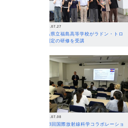
2026.07.27
福島県立福島高等学校がラドン・トロ
ン測定の研修を受講
2026.07.08
第18回国際放射線科学コラボレーショ