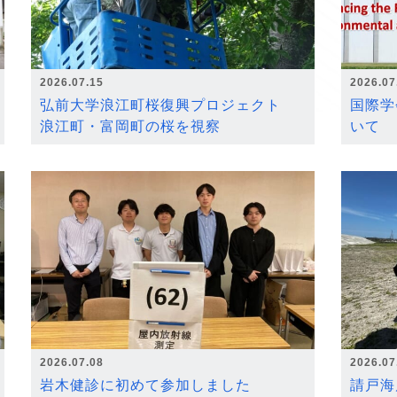
2026.07.15
2026.07
弘前大学浪江町桜復興プロジェクト
国際学
浪江町・富岡町の桜を視察
いて
2026.07.08
2026.07
岩木健診に初めて参加しました
請戸海