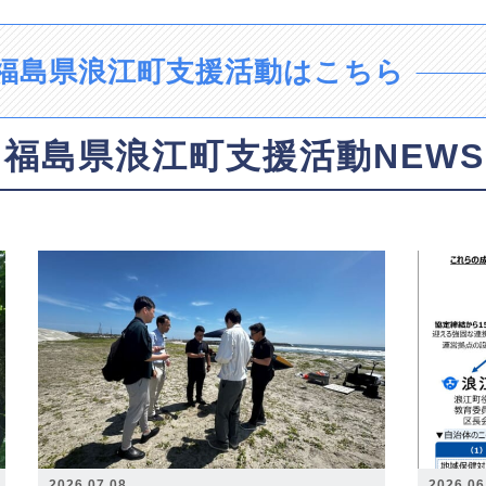
福島県浪江町支援活動はこちら
福島県浪江町支援活動NEWS
2026.07.08
2026.06