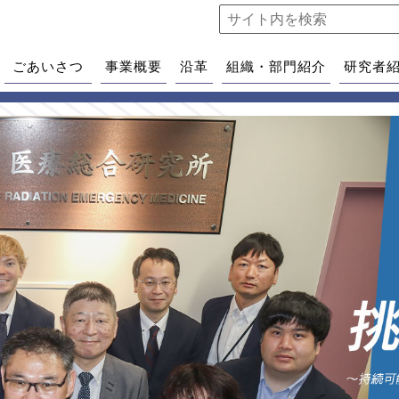
ごあいさつ
事業概要
沿革
組織・部門紹介
研究者