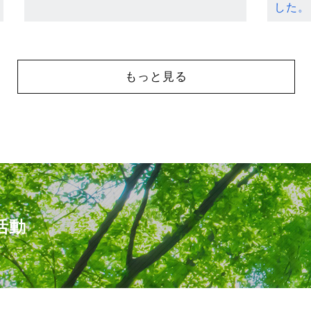
した。
もっと見る
活動