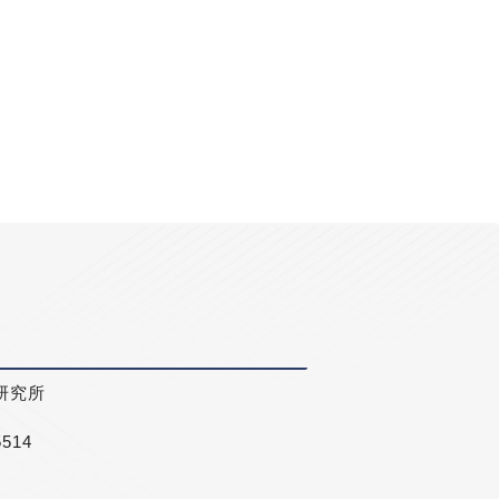
研究所
5514