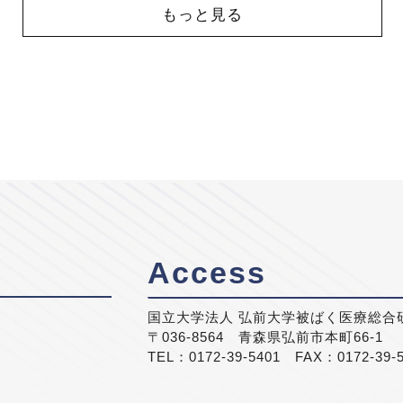
もっと見る
Access
国立大学法人 弘前大学被ばく医療総合
〒036-8564 青森県弘前市本町66-1
TEL：0172-39-5401 FAX：0172-39-