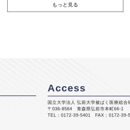
もっと見る
Access
国立大学法人 弘前大学被ばく医療総合
〒036-8564 青森県弘前市本町66-1
TEL：0172-39-5401 FAX：0172-39-