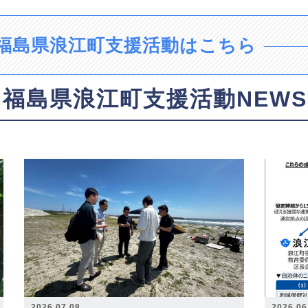
福島県浪江町支援活動はこちら
福島県浪江町支援活動NEWS
2026.07.08
2026.06