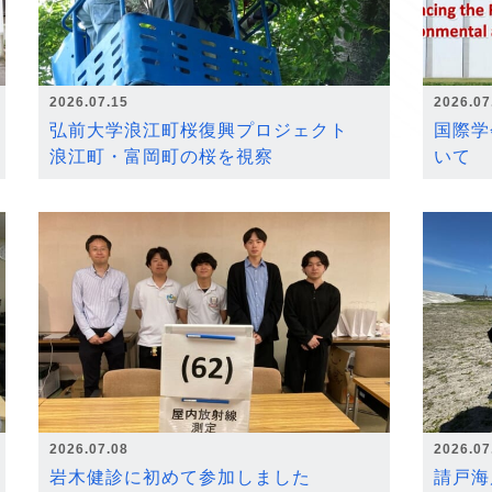
2026.07.15
2026.07
弘前大学浪江町桜復興プロジェクト
国際学
浪江町・富岡町の桜を視察
いて
2026.07.08
2026.07
岩木健診に初めて参加しました
請戸海