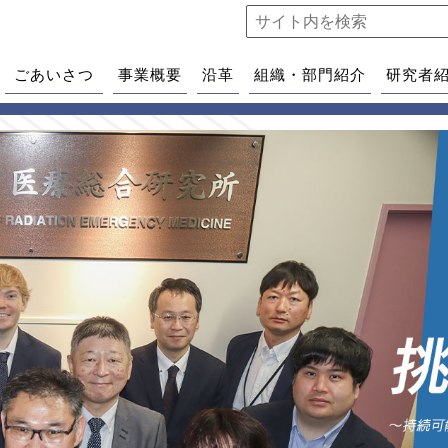
ごあいさつ
事業概要
沿革
組織・部門紹介
研究者