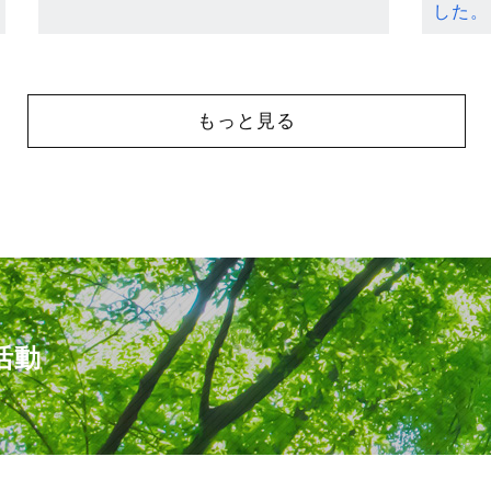
した。
もっと見る
活動