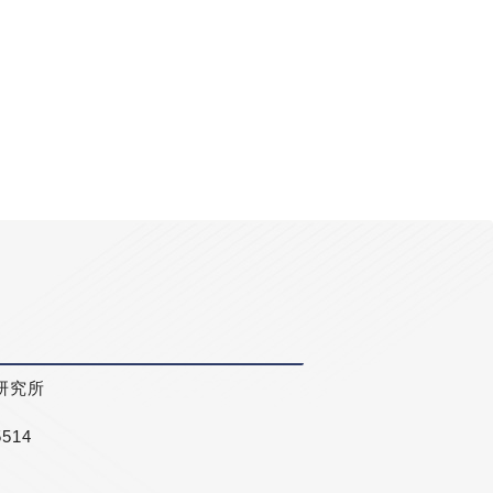
研究所
5514