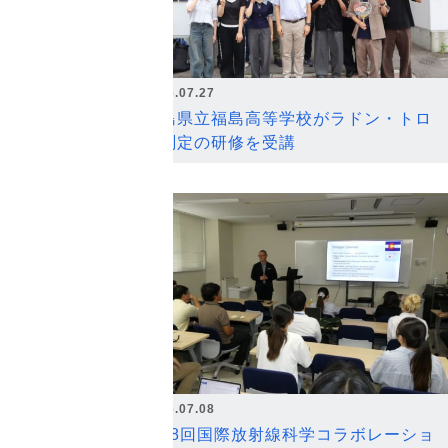
2026.07.27
福島県立福島高等学校がラドン・トロ
ン測定の研修を受講
2026.07.08
第18回国際放射線科学コラボレーショ