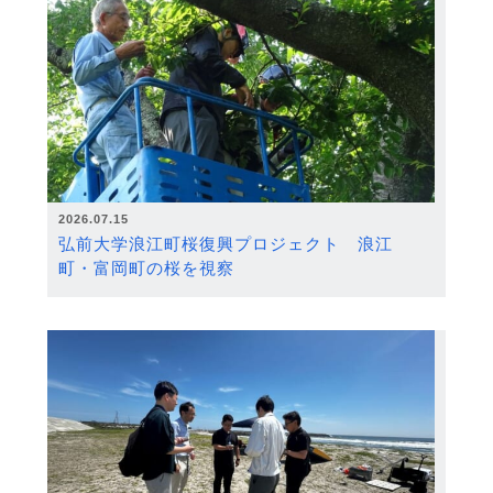
2026.07.15
弘前大学浪江町桜復興プロジェクト 浪江
町・富岡町の桜を視察