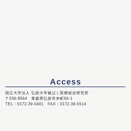
Access
国立大学法人 弘前大学被ばく医療総合研究所
〒036-8564 青森県弘前市本町66-1
TEL：0172-39-5401 FAX：0172-39-5514