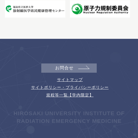
お問合せ
サイトマップ
サイトポリシー・プライバシーポリシー
規程等一覧【学内限定】
HIROSAKI UNIVERSITY INSTITUTE OF
RADIATION EMERGENCY MEDICINE