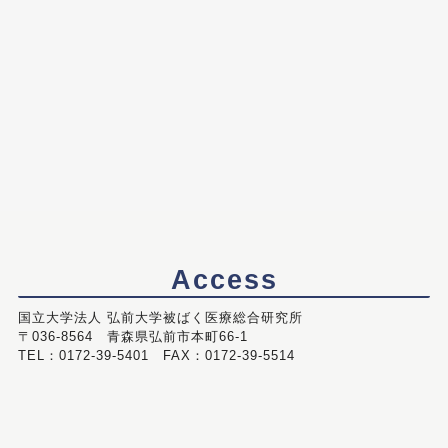
Access
国立大学法人 弘前大学被ばく医療総合研究所
〒036-8564 青森県弘前市本町66-1
TEL：0172-39-5401 FAX：0172-39-5514