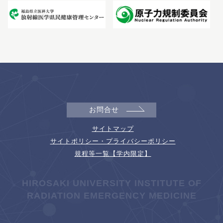
お問合せ
サイトマップ
サイトポリシー・プライバシーポリシー
規程等一覧【学内限定】
HIROSAKI UNIVERSITY INSTITUTE OF
RADIATION EMERGENCY MEDICINE