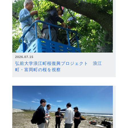
2026.07.15
弘前大学浪江町桜復興プロジェクト 浪江
町・富岡町の桜を視察