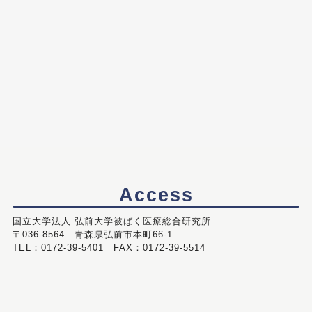
Access
国立大学法人 弘前大学被ばく医療総合研究所
〒036-8564 青森県弘前市本町66-1
TEL：0172-39-5401 FAX：0172-39-5514