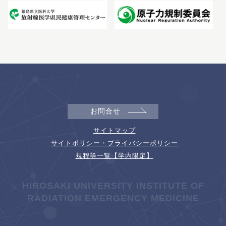
お問合せ
サイトマップ
サイトポリシー・プライバシーポリシー
規程等一覧【学内限定】
HIROSAKI UNIVERSITY INSTITUTE OF
RADIATION EMERGENCY MEDICINE