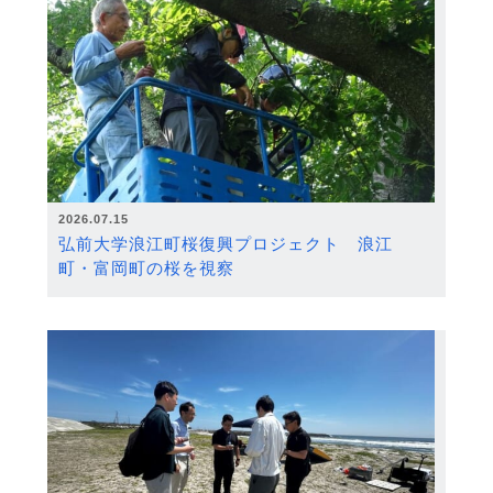
2026.07.15
弘前大学浪江町桜復興プロジェクト 浪江
町・富岡町の桜を視察