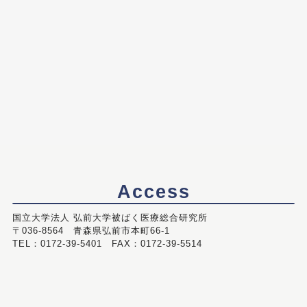
Access
国立大学法人 弘前大学被ばく医療総合研究所
〒036-8564 青森県弘前市本町66-1
TEL：0172-39-5401 FAX：0172-39-5514