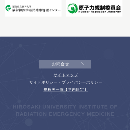
お問合せ
サイトマップ
サイトポリシー・プライバシーポリシー
規程等一覧【学内限定】
HIROSAKI UNIVERSITY INSTITUTE OF
RADIATION EMERGENCY MEDICINE