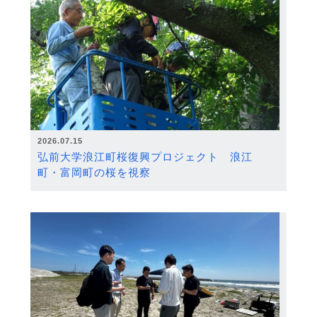
2026.07.15
弘前大学浪江町桜復興プロジェクト 浪江
町・富岡町の桜を視察