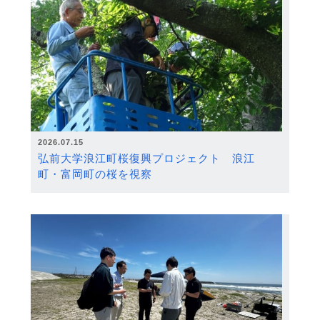
2026.07.15
弘前大学浪江町桜復興プロジェクト 浪江
町・富岡町の桜を視察