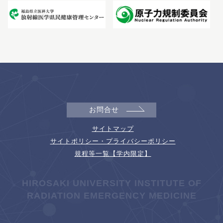
お問合せ
サイトマップ
サイトポリシー・プライバシーポリシー
規程等一覧【学内限定】
HIROSAKI UNIVERSITY INSTITUTE OF
RADIATION EMERGENCY MEDICINE