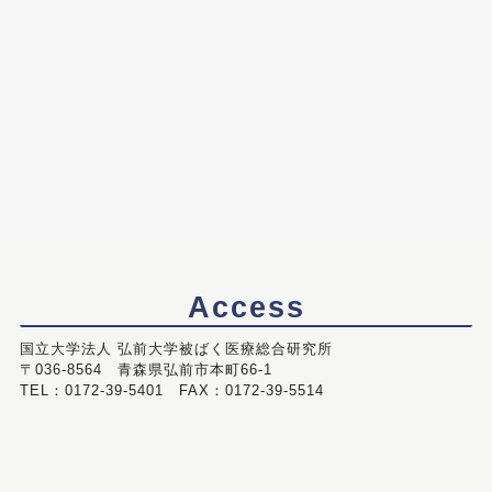
Access
国立大学法人 弘前大学被ばく医療総合研究所
〒036-8564 青森県弘前市本町66-1
TEL：0172-39-5401 FAX：0172-39-5514