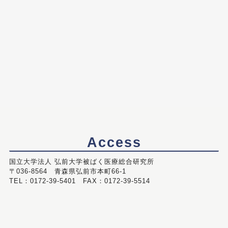
Access
国立大学法人 弘前大学被ばく医療総合研究所
〒036-8564 青森県弘前市本町66-1
TEL：0172-39-5401 FAX：0172-39-5514