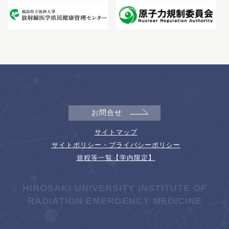
お問合せ
サイトマップ
サイトポリシー・プライバシーポリシー
規程等一覧【学内限定】
HIROSAKI UNIVERSITY INSTITUTE OF
RADIATION EMERGENCY MEDICINE