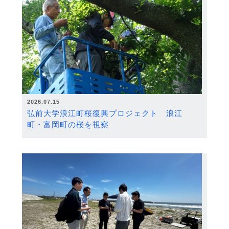
2026.07.15
弘前大学浪江町桜復興プロジェクト 浪江
町・富岡町の桜を視察