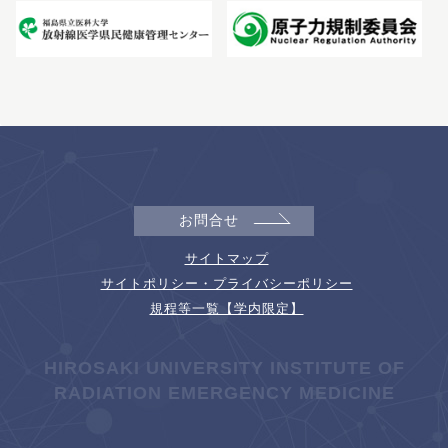
お問合せ
サイトマップ
サイトポリシー・プライバシーポリシー
規程等一覧【学内限定】
HIROSAKI UNIVERSITY INSTITUTE OF
RADIATION EMERGENCY MEDICINE