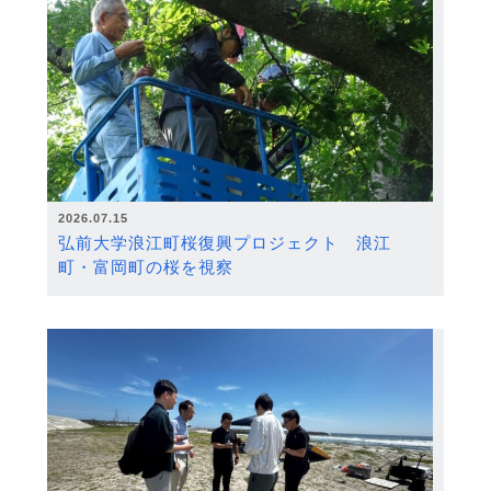
2026.07.15
弘前大学浪江町桜復興プロジェクト 浪江
町・富岡町の桜を視察