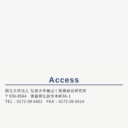
Access
国立大学法人 弘前大学被ばく医療総合研究所
〒036-8564 青森県弘前市本町66-1
TEL：0172-39-5401 FAX：0172-39-5514